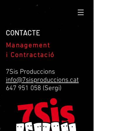
CONTACTE
Management
i Contractació
7Sis Produccions
info@7sisproduccions.cat
647 951 058 (Sergi)